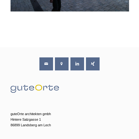
guteOrte architekten gmbh
Hintere Salzgasse 1
86899 Landsberg am Lech