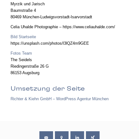
Myrzik und Jarisch
Baumstraße 4
80469 München-Ludwigsvorstadt-Isarvorstadt
Celia Uhalde Photographie – https://www.celiauhalde.com/
Bild Startseite
https://unsplash.com/photos/l3lQZ4m9GEE
Fotos Team
The Seidels
Riedingerstraße 26 G
86153 Augsburg
Umsetzung der Seite
Richter & Kiehn GmbH – WordPress Agentur München