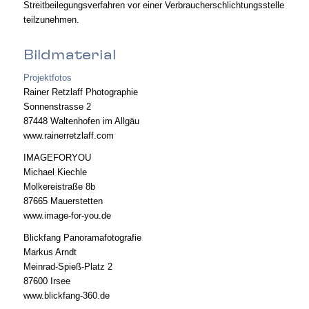
Streitbeilegungsverfahren vor einer Verbraucherschlichtungsstelle
teilzunehmen.
Bildmaterial
Projektfotos
Rainer Retzlaff Photographie
Sonnenstrasse 2
87448 Waltenhofen im Allgäu
www.rainerretzlaff.com
IMAGEFORYOU
Michael Kiechle
Molkereistraße 8b
87665 Mauerstetten
www.image-for-you.de
Blickfang Panoramafotografie
Markus Arndt
Meinrad-Spieß-Platz 2
87600 Irsee
www.blickfang-360.de