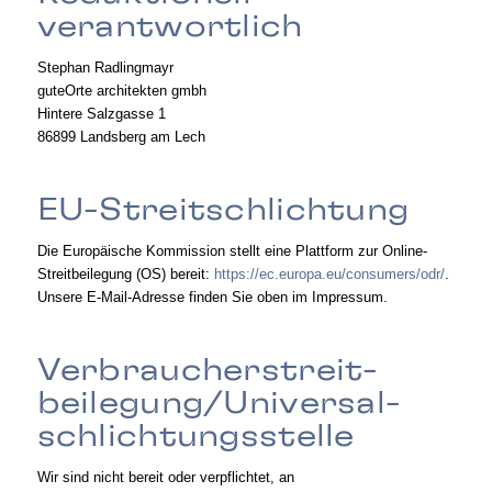
verantwortlich
Stephan Radlingmayr
guteOrte architekten gmbh
Hintere Salzgasse 1
86899 Landsberg am Lech
EU-Streitschlichtung
Die Europäische Kommission stellt eine Plattform zur Online-
Streitbeilegung (OS) bereit:
https://ec.europa.eu/consumers/odr/
.
Unsere E-Mail-Adresse finden Sie oben im Impressum.
Verbraucher­streit­
beilegung/Universal­
schlichtungs­stelle
Wir sind nicht bereit oder verpflichtet, an