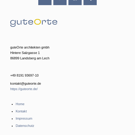
guteOrte architekten gmbh
Hintere Salzgasse 1
86899 Landsberg am Lech
+49 8191 93697-10
kontakt@guteorte.de
https://guteorte.de/
Home
Kontakt
Impressum
Datenschutz