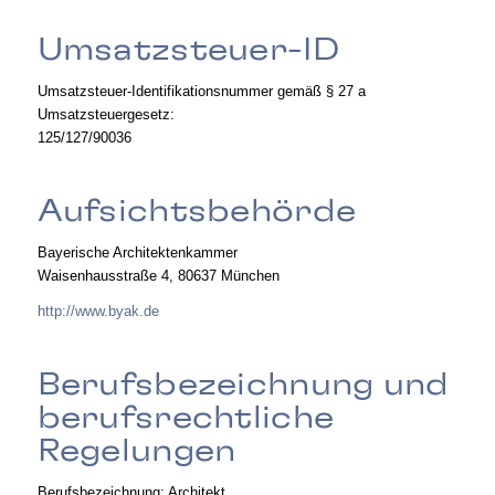
Umsatzsteuer-ID
Umsatzsteuer-Identifikationsnummer gemäß § 27 a
Umsatzsteuergesetz:
125/127/90036
Aufsichtsbehörde
Bayerische Architektenkammer
Waisenhausstraße 4, 80637 München
http://www.byak.de
Berufsbezeichnung und
berufsrechtliche
Regelungen
Berufsbezeichnung: Architekt