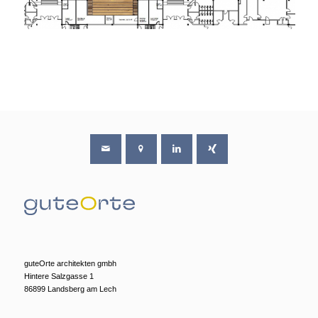
guteOrte architekten gmbh
Hintere Salzgasse 1
86899 Landsberg am Lech