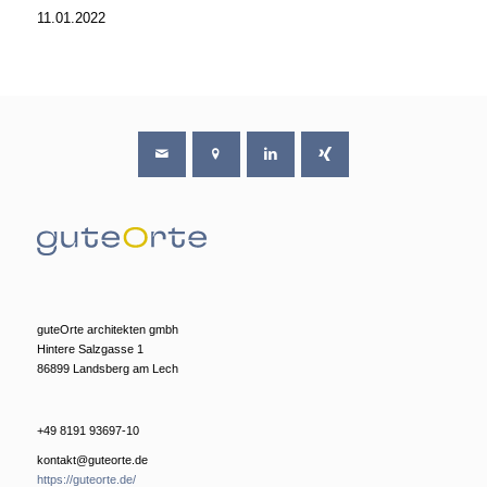
11.01.2022
guteOrte architekten gmbh
Hintere Salzgasse 1
86899 Landsberg am Lech
+49 8191 93697-10
kontakt@guteorte.de
https://guteorte.de/